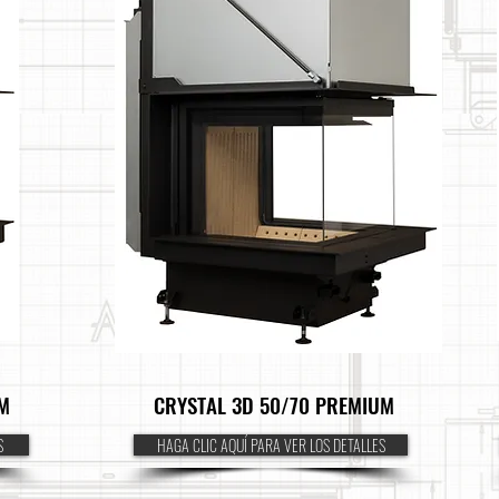
M
CRYSTAL 3D 50/70 PREMIUM
S
HAGA CLIC AQUÍ PARA VER LOS DETALLES