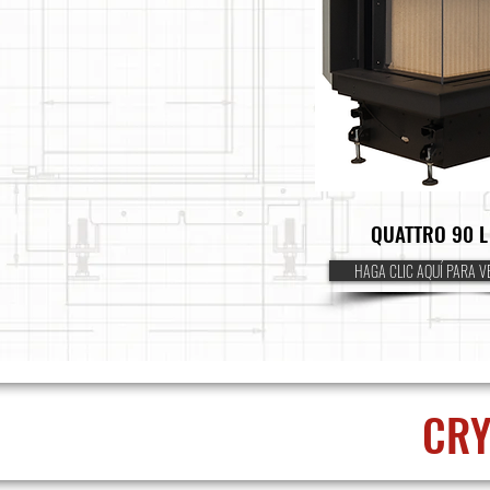
QUATTRO 90 
HAGA CLIC AQUÍ PARA V
CRY