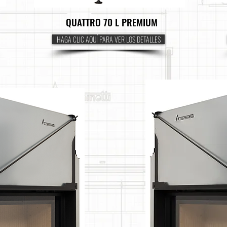
QUATTRO 70 L PREMIUM
HAGA CLIC AQUÍ PARA VER LOS DETALLES