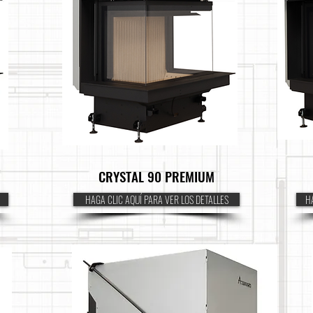
CRYSTAL 90 PREMIUM
HAGA CLIC AQUÍ PARA VER LOS DETALLES
HA