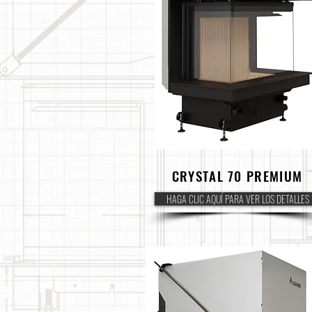
CRYSTAL 70 PREMIUM
HAGA CLIC AQUÍ PARA VER LOS DETALLES