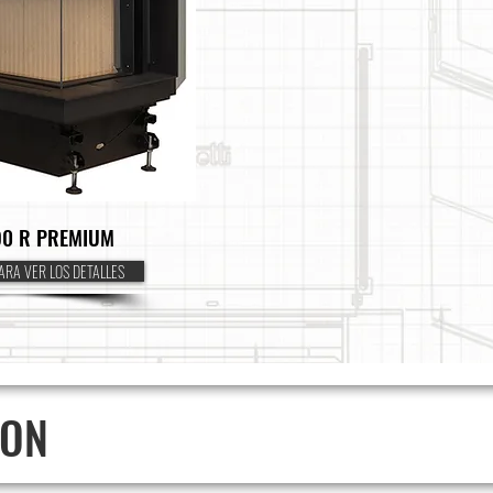
90 R PREMIUM
ARA VER LOS DETALLES
ION