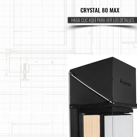
CRYSTAL 80 MAX
HAGA CLIC AQUÍ PARA VER LOS DETALLES