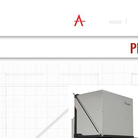
INICIO
PR
P