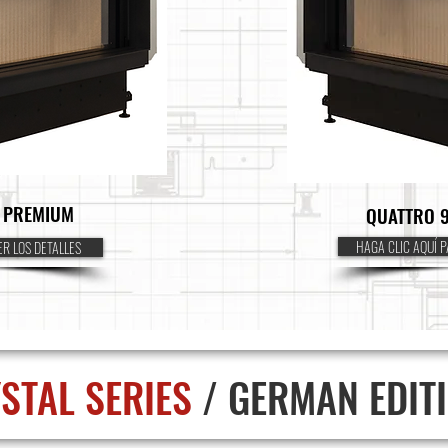
L PREMIUM
QUATTRO 
HAGA CLIC AQUÍ P
ER LOS DETALLES
STAL SERIES
/ GERMAN EDIT