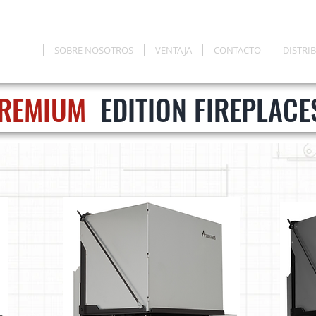
ODUCTO
SOBRE NOSOTROS
VENTAJA
CONTACTO
DISTRI
REMIUM
EDITION FIREPLACE