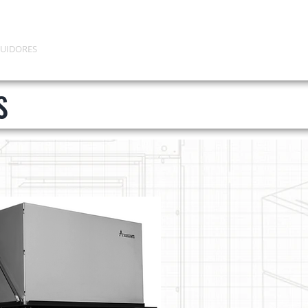
BUIDORES
S