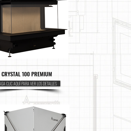
CRYSTAL 100 PREMIUM
GA CLIC AQUÍ PARA VER LOS DETALLES