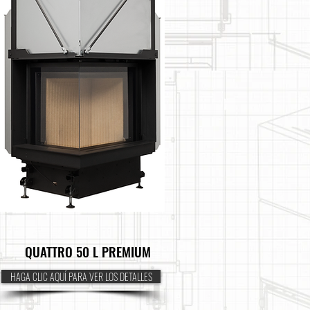
QUATTRO 50 L PREMIUM
HAGA CLIC AQUÍ PARA VER LOS DETALLES