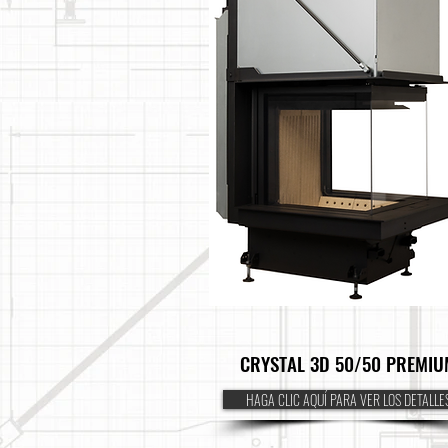
CRYSTAL 3D 50/50 PREMIU
HAGA CLIC AQUÍ PARA VER LOS DETALLE