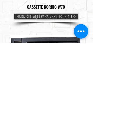
CASSETTE NORDIC W70
HAGA CLIC AQUÍ PARA VER LOS DETALLES
CASSETTE NORDIC W90
HAGA CLIC AQUÍ PARA VER LOS DETALLES