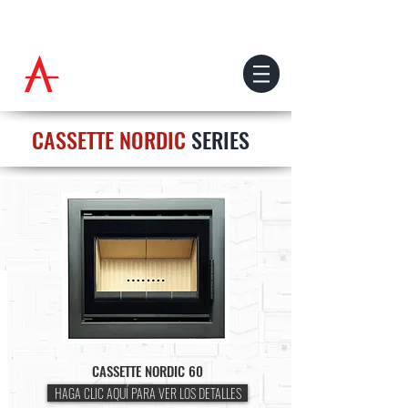
CASSETTE NORDIC
SERIES
CASSETTE NORDIC 60
HAGA CLIC AQUÍ PARA VER LOS DETALLES