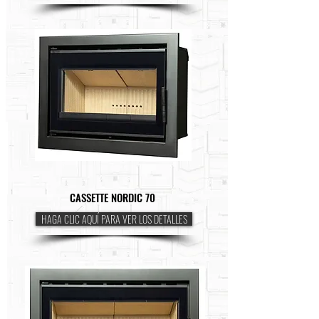
CASSETTE NORDIC 70
HAGA CLIC AQUÍ PARA VER LOS DETALLES